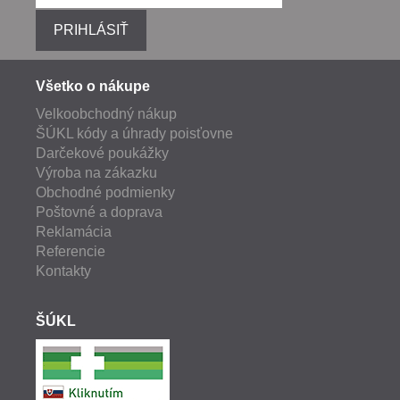
PRIHLÁSIŤ
Všetko o nákupe
Velkoobchodný nákup
ŠÚKL kódy a úhrady poisťovne
Darčekové poukážky
Výroba na zákazku
Obchodné podmienky
Poštovné a doprava
Reklamácia
Referencie
Kontakty
ŠÚKL