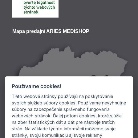
Mapa predajní ARIES MEDISHOP
Používame cookies!
Tieto webové stránky používajú na poskytovanie
svojich služieb súbory cookies. Používame nevyhnutné
súbory na zabezpečenie správneho fungovania
Doprava:
webových stránok. Ďalej potom cookies, ktoré slúžia
na zber štatistických dát a dát pre nástroje tretích
Platba:
strán. Na základe týchto informácií môžeme svoje
stránky, svoju komunikáciu aj svoje reklamy