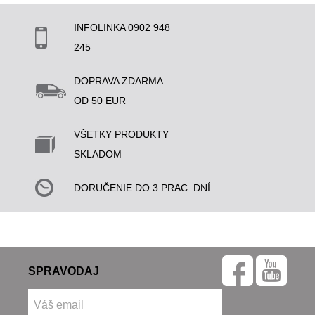
INFOLINKA 0902 948
245
DOPRAVA ZDARMA
OD 50 EUR
VŠETKY PRODUKTY
SKLADOM
DORUČENIE DO 3 PRAC. DNÍ
SPRAVODAJ