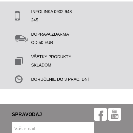
INFOLINKA 0902 948
245
DOPRAVA ZDARMA
OD 50 EUR
VŠETKY PRODUKTY
SKLADOM
DORUČENIE DO 3 PRAC. DNÍ
SPRAVODAJ