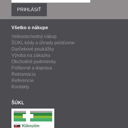
PRIHLÁSIŤ
Všetko o nákupe
Velkoobchodný nákup
ŠÚKL kódy a úhrady poisťovne
Darčekové poukážky
Výroba na zákazku
Obchodné podmienky
Poštovné a doprava
Reklamácia
Referencie
Kontakty
ŠÚKL