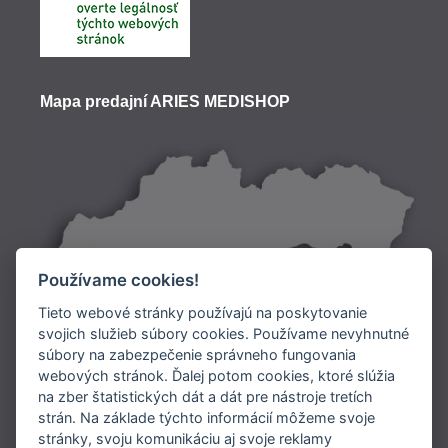
Mapa predajní ARIES MEDISHOP
Používame cookies!
Tieto webové stránky používajú na poskytovanie
svojich služieb súbory cookies. Používame nevyhnutné
súbory na zabezpečenie správneho fungovania
Doprava:
webových stránok. Ďalej potom cookies, ktoré slúžia
na zber štatistických dát a dát pre nástroje tretích
Platba:
strán. Na základe týchto informácií môžeme svoje
stránky, svoju komunikáciu aj svoje reklamy