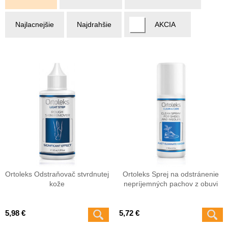
Najlacnejšie
Najdrahšie
AKCIA
Ortoleks Odstraňovač stvrdnutej
Ortoleks Sprej na odstránenie
kože
nepríjemných pachov z obuvi
5,98 €
5,72 €