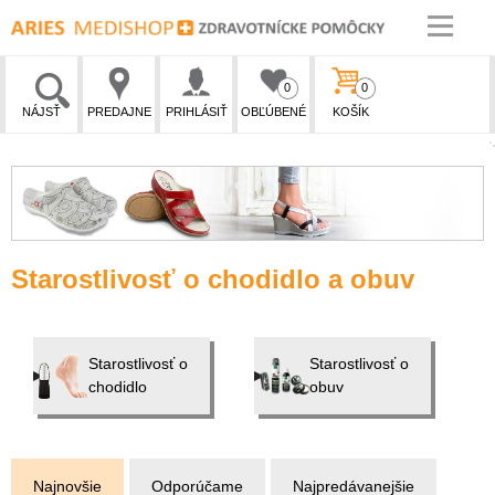
0
0
NÁJSŤ
PREDAJNE
PRIHLÁSIŤ
OBĽÚBENÉ
KOŠÍK
Starostlivosť o chodidlo a obuv
Starostlivosť o
Starostlivosť o
chodidlo
obuv
Najnovšie
Odporúčame
Najpredávanejšie