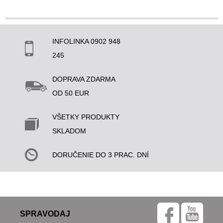
INFOLINKA 0902 948
245
DOPRAVA ZDARMA
OD 50 EUR
VŠETKY PRODUKTY
SKLADOM
DORUČENIE DO 3 PRAC. DNÍ
SPRAVODAJ