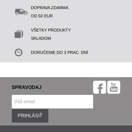
DOPRAVA ZDARMA
OD 50 EUR
VŠETKY PRODUKTY
SKLADOM
DORUČENIE DO 3 PRAC. DNÍ
SPRAVODAJ
PRIHLÁSIŤ