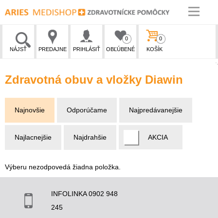
0
0
NÁJSŤ
PREDAJNE
PRIHLÁSIŤ
OBĽÚBENÉ
KOŠÍK
Zdravotná obuv a vložky Diawin
Najnovšie
Odporúčame
Najpredávanejšie
Najlacnejšie
Najdrahšie
AKCIA
Výberu nezodpovedá žiadna položka.
INFOLINKA 0902 948
245