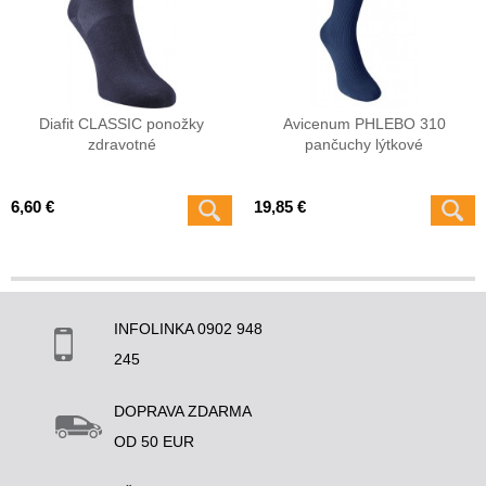
Diafit CLASSIC ponožky
Avicenum PHLEBO 310
zdravotné
pančuchy lýtkové
6,60 €
19,85 €
INFOLINKA 0902 948
245
DOPRAVA ZDARMA
OD 50 EUR