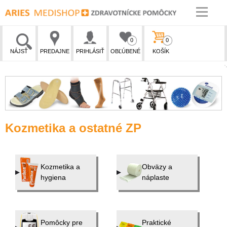
0
0
NÁJSŤ
PREDAJNE
PRIHLÁSIŤ
OBĽÚBENÉ
KOŠÍK
Kozmetika a ostatné ZP
Kozmetika a
Obväzy a
hygiena
náplaste
Pomôcky pre
Praktické