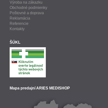
Výroba na zákazku
Obchodné podmienky
Poštovné a doprava
Reklamácia
Referencie
Kontakty
ŠÚKL
Mapa predajní ARIES MEDISHOP