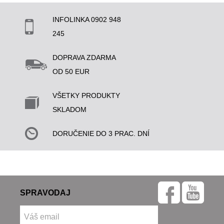
INFOLINKA 0902 948
245
DOPRAVA ZDARMA
OD 50 EUR
VŠETKY PRODUKTY
SKLADOM
DORUČENIE DO 3 PRAC. DNÍ
SPRAVODAJ