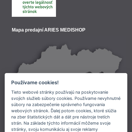
Mapa predajní ARIES MEDISHOP
Používame cookies!
Tieto webové stránky používajú na poskytovanie
svojich služieb súbory cookies. Používame nevyhnutné
súbory na zabezpečenie správneho fungovania
Doprava:
webových stránok. Ďalej potom cookies, ktoré slúžia
na zber štatistických dát a dát pre nástroje tretích
Platba:
strán. Na základe týchto informácií môžeme svoje
stránky, svoju komunikáciu aj svoje reklamy