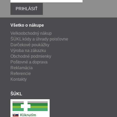
PRIHLÁSIŤ
Všetko o nákupe
Velkoobchodný nákup
ŠÚKL kódy a úhrady poisťovne
Darčekové poukážky
Výroba na zákazku
Obchodné podmienky
Poštovné a doprava
Reklamácia
Referencie
Kontakty
ŠÚKL