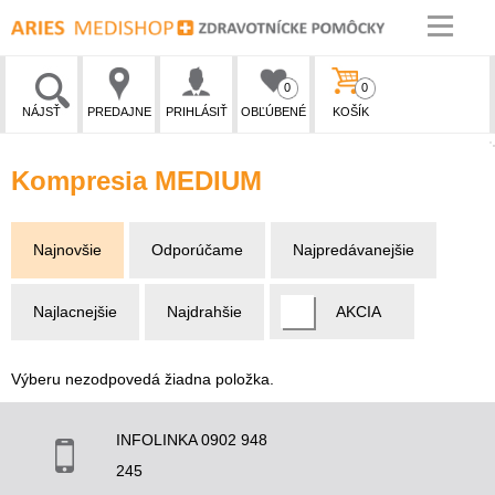
0
0
NÁJSŤ
PREDAJNE
PRIHLÁSIŤ
OBĽÚBENÉ
KOŠÍK
Kompresia MEDIUM
Najnovšie
Odporúčame
Najpredávanejšie
Najlacnejšie
Najdrahšie
AKCIA
Výberu nezodpovedá žiadna položka.
INFOLINKA 0902 948
245