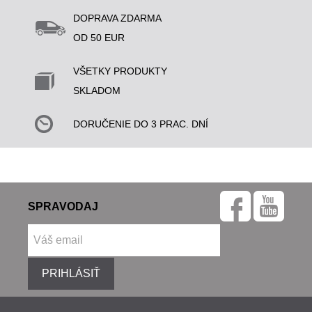
DOPRAVA ZDARMA
OD 50 EUR
VŠETKY PRODUKTY
SKLADOM
DORUČENIE DO 3 PRAC. DNÍ
SPRAVODAJ
PRIHLÁSIŤ