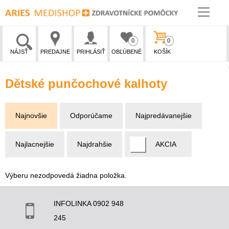
0
0
NÁJSŤ
PREDAJNE
PRIHLÁSIŤ
OBĽÚBENÉ
KOŠÍK
Dětské punčochové kalhoty
Najnovšie
Odporúčame
Najpredávanejšie
Najlacnejšie
Najdrahšie
AKCIA
Výberu nezodpovedá žiadna položka.
INFOLINKA 0902 948
245