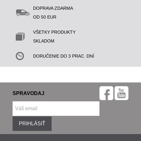
DOPRAVA ZDARMA
OD 50 EUR
VŠETKY PRODUKTY
SKLADOM
DORUČENIE DO 3 PRAC. DNÍ
SPRAVODAJ
PRIHLÁSIŤ