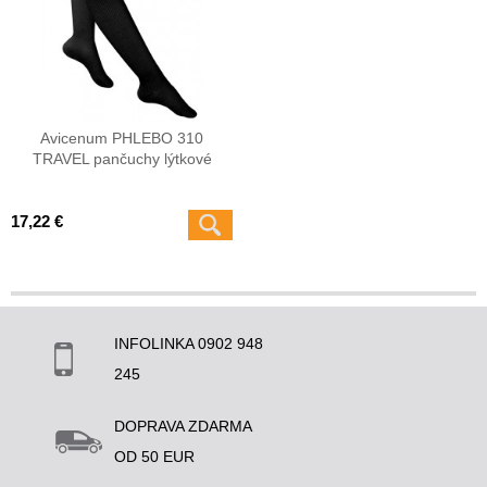
Avicenum PHLEBO 310
TRAVEL pančuchy lýtkové
17,22 €
INFOLINKA 0902 948
245
DOPRAVA ZDARMA
OD 50 EUR