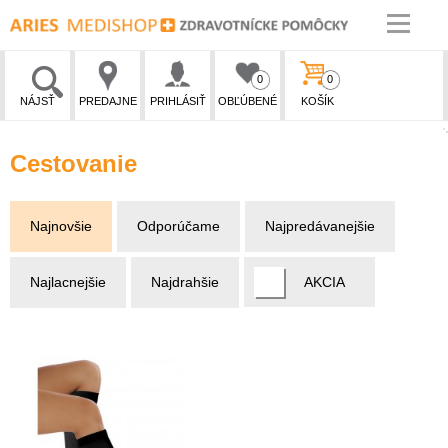
0
0
NÁJSŤ
PREDAJNE
PRIHLÁSIŤ
OBĽÚBENÉ
KOŠÍK
Cestovanie
Najnovšie
Odporúčame
Najpredávanejšie
Najlacnejšie
Najdrahšie
AKCIA