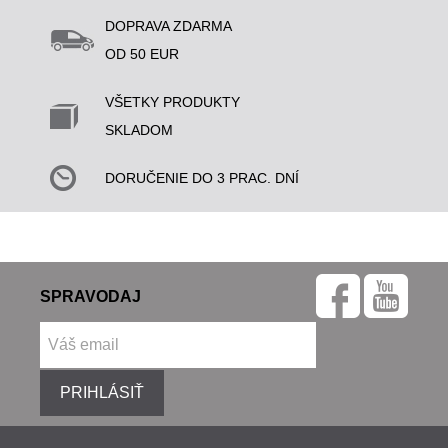
DOPRAVA ZDARMA
OD 50 EUR
VŠETKY PRODUKTY
SKLADOM
DORUČENIE DO 3 PRAC. DNÍ
SPRAVODAJ
PRIHLÁSIŤ