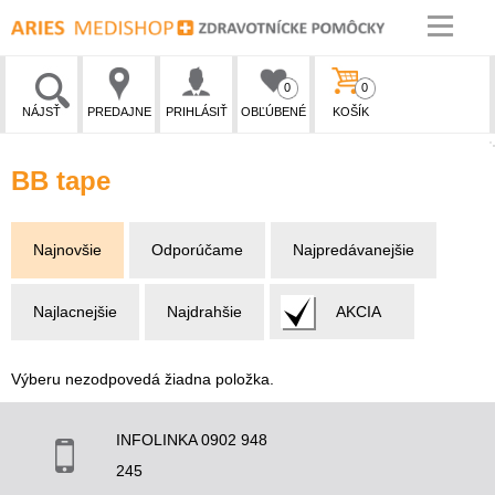
0
0
NÁJSŤ
PREDAJNE
PRIHLÁSIŤ
OBĽÚBENÉ
KOŠÍK
BB tape
Najnovšie
Odporúčame
Najpredávanejšie
Najlacnejšie
Najdrahšie
AKCIA
Výberu nezodpovedá žiadna položka.
INFOLINKA 0902 948
245