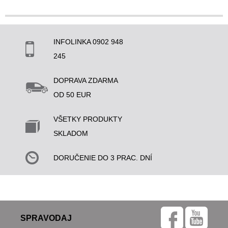
INFOLINKA 0902 948
245
DOPRAVA ZDARMA
OD 50 EUR
VŠETKY PRODUKTY
SKLADOM
DORUČENIE DO 3 PRAC. DNÍ
SPRAVODAJ