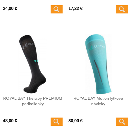
24,00 €
17,22 €
ROYAL BAY Therapy PREMIUM
ROYAL BAY Motion lýtkové
podkolienky
návleky
48,00 €
30,00 €