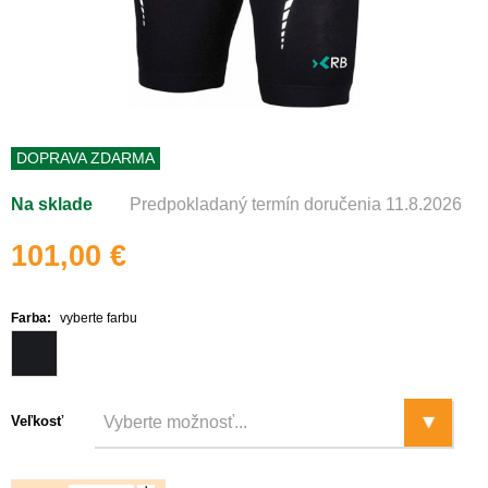
DOPRAVA ZDARMA
Na sklade
Predpokladaný termín doručenia 11.8.2026
101,00 €
Farba:
vyberte farbu
Veľkosť