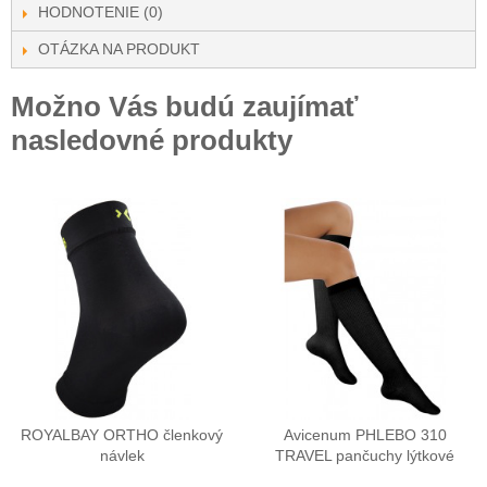
HODNOTENIE (0)
OTÁZKA NA PRODUKT
Možno Vás budú zaujímať
nasledovné produkty
ROYALBAY ORTHO členkový
Avicenum PHLEBO 310
návlek
TRAVEL pančuchy lýtkové