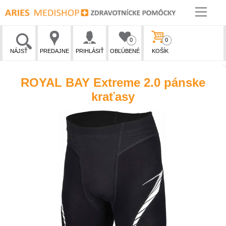
0
0
NÁJSŤ
PREDAJNE
PRIHLÁSIŤ
OBĽÚBENÉ
KOŠÍK
ROYAL BAY Extreme 2.0 pánske
kraťasy