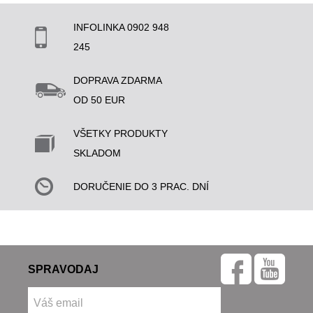
INFOLINKA 0902 948
245
DOPRAVA ZDARMA
OD 50 EUR
VŠETKY PRODUKTY
SKLADOM
DORUČENIE DO 3 PRAC. DNÍ
SPRAVODAJ