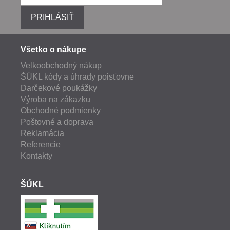
PRIHLÁSIŤ
Všetko o nákupe
Velkoobchodný nákup
ŠÚKL kódy a úhrady poisťovne
Darčekové poukážky
Výroba na zákazku
Obchodné podmienky
Poštovné a doprava
Reklamácia
Referencie
Kontakty
ŠÚKL