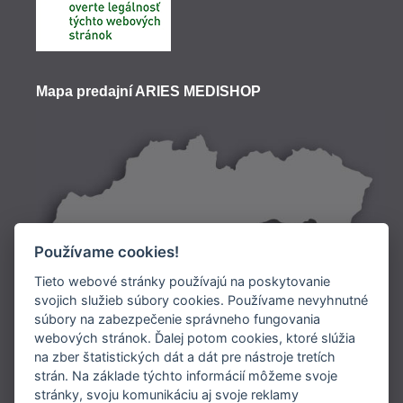
Mapa predajní ARIES MEDISHOP
Používame cookies!
Tieto webové stránky používajú na poskytovanie
svojich služieb súbory cookies. Používame nevyhnutné
súbory na zabezpečenie správneho fungovania
Doprava:
webových stránok. Ďalej potom cookies, ktoré slúžia
na zber štatistických dát a dát pre nástroje tretích
Platba:
strán. Na základe týchto informácií môžeme svoje
stránky, svoju komunikáciu aj svoje reklamy