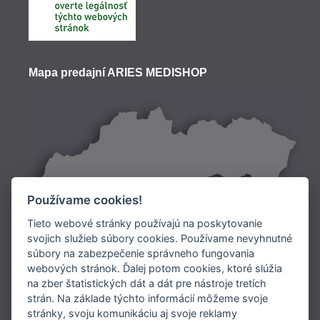
Mapa predajní ARIES MEDISHOP
Používame cookies!
Tieto webové stránky používajú na poskytovanie
svojich služieb súbory cookies. Používame nevyhnutné
súbory na zabezpečenie správneho fungovania
Doprava:
webových stránok. Ďalej potom cookies, ktoré slúžia
na zber štatistických dát a dát pre nástroje tretích
Platba:
strán. Na základe týchto informácií môžeme svoje
stránky, svoju komunikáciu aj svoje reklamy