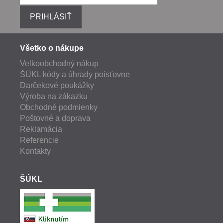
PRIHLÁSIŤ
Všetko o nákupe
Velkoobchodný nákup
ŠÚKL kódy a úhrady poisťovne
Darčekové poukážky
Výroba na zákazku
Obchodné podmienky
Poštovné a doprava
Reklamácia
Referencie
Kontakty
ŠÚKL