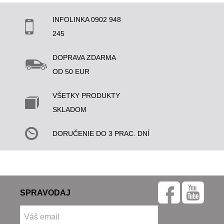
INFOLINKA 0902 948
245
DOPRAVA ZDARMA
OD 50 EUR
VŠETKY PRODUKTY
SKLADOM
DORUČENIE DO 3 PRAC. DNÍ
SPRAVODAJ