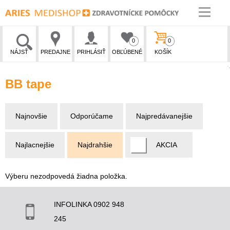
0
0
NÁJSŤ
PREDAJNE
PRIHLÁSIŤ
OBĽÚBENÉ
KOŠÍK
BB tape
Najnovšie
Odporúčame
Najpredávanejšie
Najlacnejšie
Najdrahšie
AKCIA
Výberu nezodpovedá žiadna položka.
INFOLINKA 0902 948
245