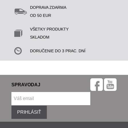
DOPRAVA ZDARMA
OD 50 EUR
VŠETKY PRODUKTY
SKLADOM
DORUČENIE DO 3 PRAC. DNÍ
SPRAVODAJ
PRIHLÁSIŤ