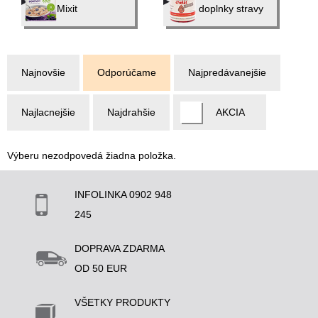
Mixit
doplnky stravy
Najnovšie
Odporúčame
Najpredávanejšie
Najlacnejšie
Najdrahšie
AKCIA
Výberu nezodpovedá žiadna položka.
INFOLINKA 0902 948
245
DOPRAVA ZDARMA
OD 50 EUR
VŠETKY PRODUKTY