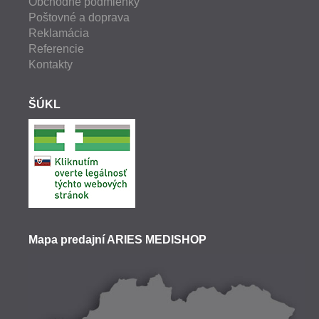
Obchodné podmienky
Poštovné a doprava
Reklamácia
Referencie
Kontakty
ŠÚKL
Mapa predajní ARIES MEDISHOP