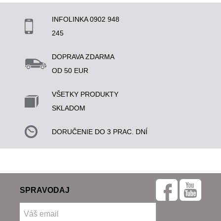
INFOLINKA 0902 948
245
DOPRAVA ZDARMA
OD 50 EUR
VŠETKY PRODUKTY
SKLADOM
DORUČENIE DO 3 PRAC. DNÍ
SPRAVODAJ