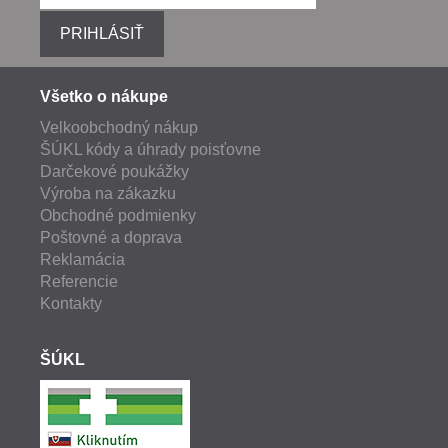
PRIHLÁSIŤ
Všetko o nákupe
Velkoobchodný nákup
ŠÚKL kódy a úhrady poisťovne
Darčekové poukážky
Výroba na zákazku
Obchodné podmienky
Poštovné a doprava
Reklamácia
Referencie
Kontakty
ŠÚKL