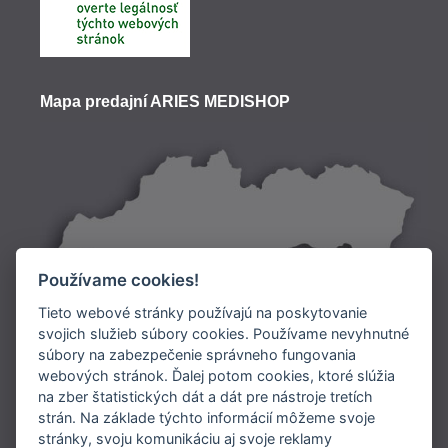
Mapa predajní ARIES MEDISHOP
Používame cookies!
Tieto webové stránky používajú na poskytovanie
svojich služieb súbory cookies. Používame nevyhnutné
súbory na zabezpečenie správneho fungovania
Doprava:
webových stránok. Ďalej potom cookies, ktoré slúžia
na zber štatistických dát a dát pre nástroje tretích
Platba:
strán. Na základe týchto informácií môžeme svoje
stránky, svoju komunikáciu aj svoje reklamy